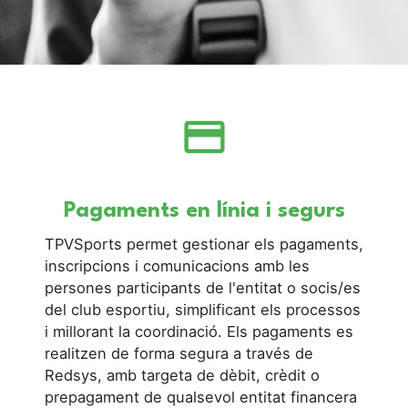
credit_card
Pagaments en línia i segurs
TPVSports permet gestionar els pagaments,
inscripcions i comunicacions amb les
persones participants de l'entitat o socis/es
del club esportiu, simplificant els processos
i millorant la coordinació. Els pagaments es
realitzen de forma segura a través de
Redsys, amb targeta de dèbit, crèdit o
prepagament de qualsevol entitat financera