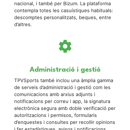
nacional, i també per Bizum. La plataforma
contempla totes les casuístiques habituals:
descomptes personalitzats, beques, entre
d’altres.
settings
Administració i gestió
TPVSports també inclou una àmplia gamma
de serveis d’administració i gestió com les
comunicacions amb arxius adjunts i
notificacions per correu i app, la signatura
electrònica segura amb doble verificació per
autoritzacions i permisos, formularis
d’enquestes i consultes per recollir opinions
i fer estadístiques, avisos i notificacions