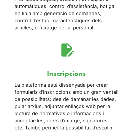
automàtiques, control d’assistència, botiga
en línia amb generació de comandes,
control d’estoc i característiques dels
articles, o fitxatge per al personal.
edit_document
Inscripcions
La plataforma està dissenyada per crear
formularis d’inscripcions amb un gran ventall
de possibilitats: des de demanar les dades,
pujar arxius, adjuntar enllaços web per la
lectura de normatives o informacions i
acceptar-les, drets d’imatge, signatures,
etc. També permet la possibilitat d’escollir