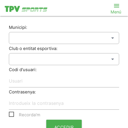
menu
Menú
Municipi:
Club o entitat esportiva:
Codi d'usuari:
Contrasenya:
Recorda'm
ACCEDIR