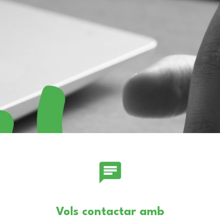
chat
Vols contactar amb