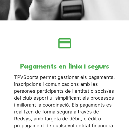
credit_card
Pagaments en línia i segurs
TPVSports permet gestionar els pagaments,
inscripcions i comunicacions amb les
persones participants de l'entitat o socis/es
del club esportiu, simplificant els processos
i millorant la coordinació. Els pagaments es
realitzen de forma segura a través de
Redsys, amb targeta de dèbit, crèdit o
prepagament de qualsevol entitat financera