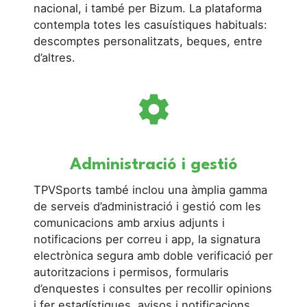
nacional, i també per Bizum. La plataforma
contempla totes les casuístiques habituals:
descomptes personalitzats, beques, entre
d’altres.
settings
Administració i gestió
TPVSports també inclou una àmplia gamma
de serveis d’administració i gestió com les
comunicacions amb arxius adjunts i
notificacions per correu i app, la signatura
electrònica segura amb doble verificació per
autoritzacions i permisos, formularis
d’enquestes i consultes per recollir opinions
i fer estadístiques, avisos i notificacions