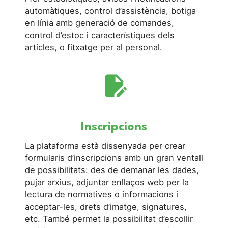
automàtiques, control d’assistència, botiga
en línia amb generació de comandes,
control d’estoc i característiques dels
articles, o fitxatge per al personal.
edit_document
Inscripcions
La plataforma està dissenyada per crear
formularis d’inscripcions amb un gran ventall
de possibilitats: des de demanar les dades,
pujar arxius, adjuntar enllaços web per la
lectura de normatives o informacions i
acceptar-les, drets d’imatge, signatures,
etc. També permet la possibilitat d’escollir