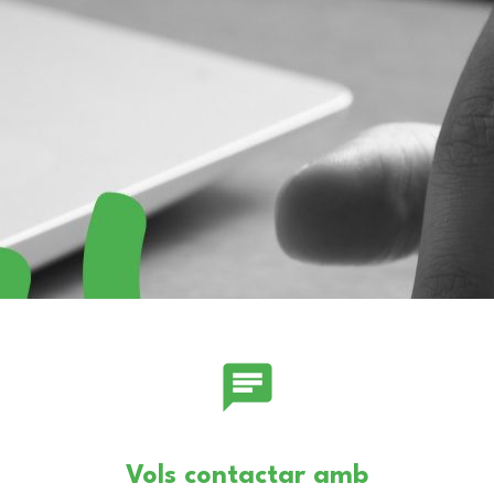
chat
Vols contactar amb