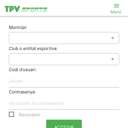
menu
Menú
Municipi:
Club o entitat esportiva:
Codi d'usuari:
Contrasenya:
Recorda'm
ACCEDIR