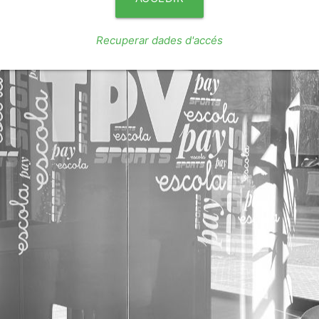
Recuperar dades d'accés