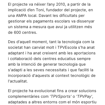
El projecte va néixer l’any 2010, a partir de la
implicació d’en Toni, fundador del projecte, en
una AMPA local. Davant les dificultats per
gestionar els pagaments escolars va dissenyar
un sistema a mesura que avui ja utilitzen més
de 600 centres.
Des d'aquell moment, tant la tecnologia com la
societat han canviat molt i TPVEscola s'ha anat
adaptant i ha anat creixent amb les aportacions
i col·laboració dels centres educatius sempre
amb la intenció de generar tecnologia que
s'adapti a les seves necessitats i que faciliti la
incorporació d'aquests al context tecnològic de
l'actualitat.
El projecte ha evolucionat fins a crear solucions
complementàries com
'TPVSports'
o
'TPVPay'
,
adaptades a altres entorns com el món esportiu