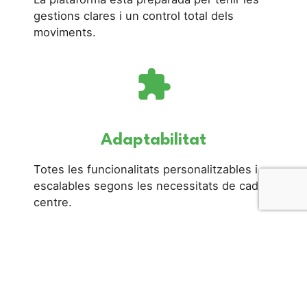
gestions clares i un control total dels
moviments.
extension
Adaptabilitat
Totes les funcionalitats personalitzables i
escalables segons les necessitats de cada
centre.
lock