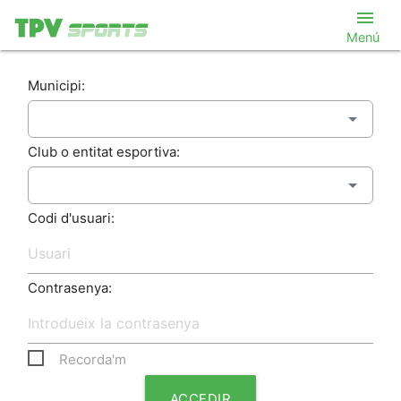
menu
Menú
Municipi:
Club o entitat esportiva:
Codi d'usuari:
Contrasenya:
Recorda'm
ACCEDIR