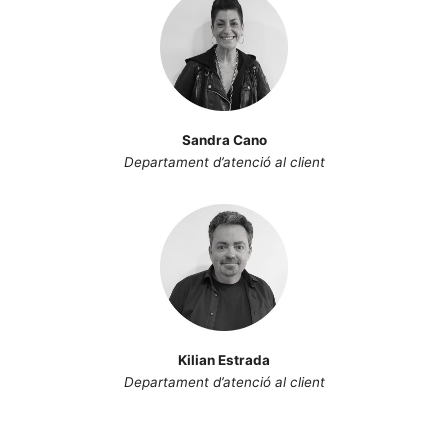
Sandra Cano
Departament d’atenció al client
Kilian Estrada
Departament d’atenció al client